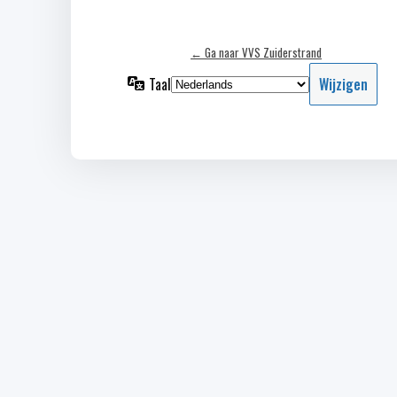
← Ga naar VVS Zuiderstrand
Taal