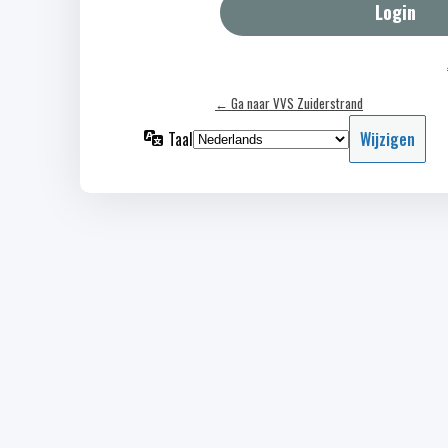
← Ga naar VVS Zuiderstrand
Taal