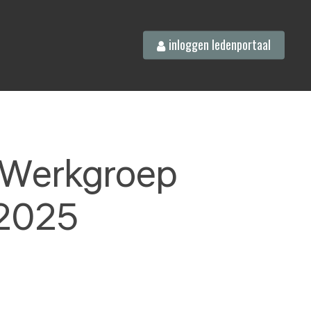
inloggen ledenportaal
t Werkgroep
 2025