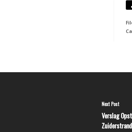
Fi
Ca
Next Post
Verslag Ops
Zuiderstrand