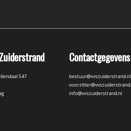
Zuiderstrand
Contactgegevens
llendaal 547
bestuur@vvszuiderstrand.nl
voorzitter@vvszuiderstrand.
ag
info@vvszuiderstrand.nl