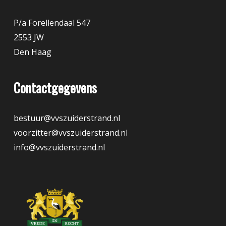
P/a Forellendaal 547
2553 JW
Den Haag
Contactgegevens
bestuur@vvszuiderstrand.nl
voorzitter@vvszuiderstrand.nl
info@vvszuiderstrand.nl