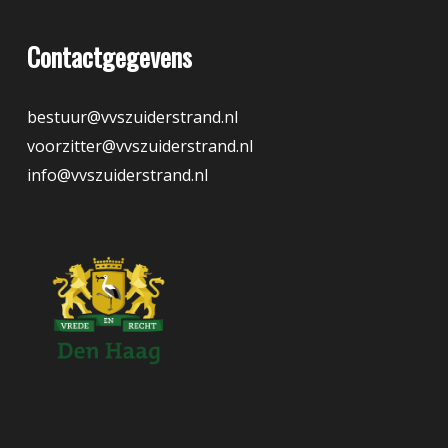
Contactgegevens
bestuur@vvszuiderstrand.nl
voorzitter@vvszuiderstrand.nl
info@vvszuiderstrand.nl