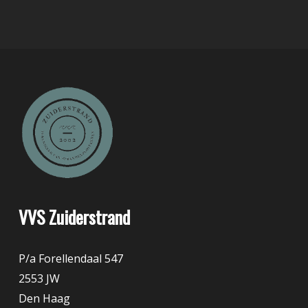
VVS Zuiderstrand
P/a Forellendaal 547
2553 JW
Den Haag