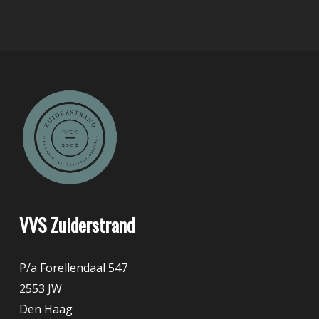
VVS Zuiderstrand
P/a Forellendaal 547
2553 JW
Den Haag