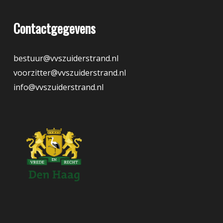
Contactgegevens
bestuur@vvszuiderstrand.nl
voorzitter@vvszuiderstrand.nl
info@vvszuiderstrand.nl