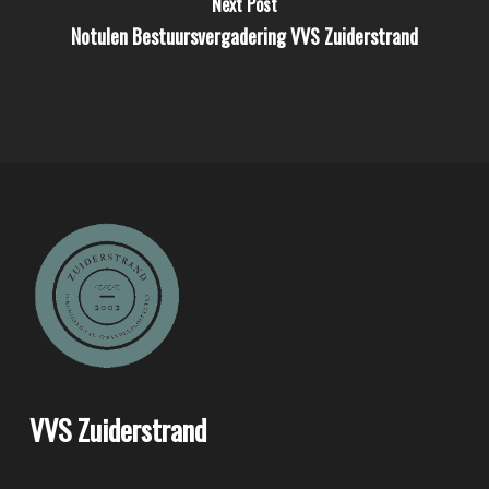
Next Post
Notulen Bestuursvergadering VVS Zuiderstrand
VVS Zuiderstrand