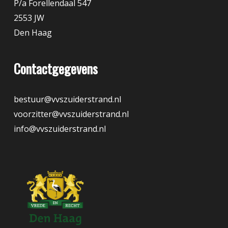
P/a Forellendaal 547
2553 JW
Den Haag
Contactgegevens
bestuur@vvszuiderstrand.nl
voorzitter@vvszuiderstrand.nl
info@vvszuiderstrand.nl