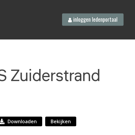
inloggen ledenportaal
S Zuiderstrand
Downloaden
Bekijken