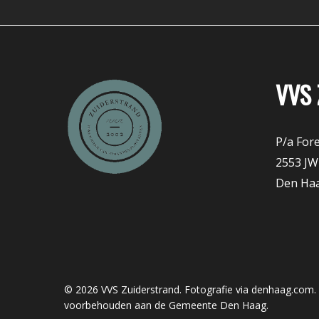
VVS 
P/a Fore
2553 JW
Den Ha
© 2026 VVS Zuiderstrand. Fotografie via denhaag.com. 
voorbehouden aan de Gemeente Den Haag.