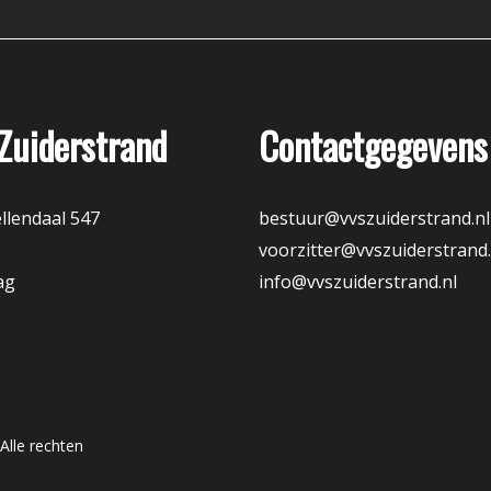
Zuiderstrand
Contactgegevens
llendaal 547
bestuur@vvszuiderstrand.nl
voorzitter@vvszuiderstrand.
ag
info@vvszuiderstrand.nl
Alle rechten