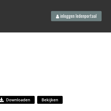
inloggen ledenportaal
Downloaden
Bekijken