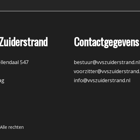
Zuiderstrand
Contactgegevens
llendaal 547
bestuur@vvszuiderstrand.nl
voorzitter@vvszuiderstrand.
ag
info@vvszuiderstrand.nl
Alle rechten