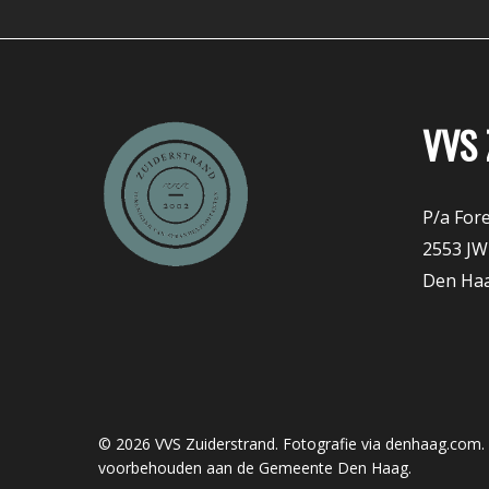
VVS 
P/a Fore
2553 JW
Den Ha
© 2026 VVS Zuiderstrand. Fotografie via denhaag.com. 
voorbehouden aan de Gemeente Den Haag.