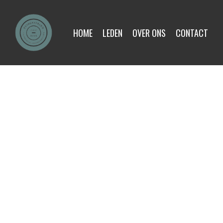
Skip
to
HOME
LEDEN
OVER ONS
CONTACT
main
content