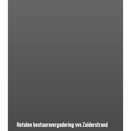
Notulen bestuursvergadering vvs Zuiderstrand