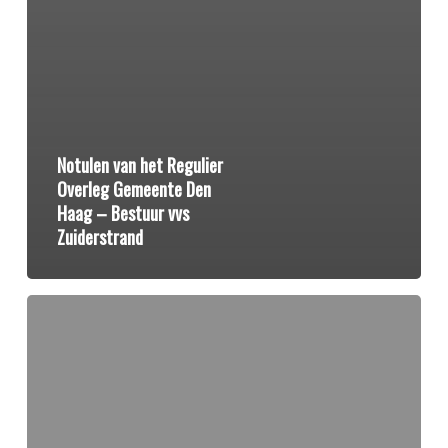
Notulen van het Regulier
Overleg Gemeente Den
Haag – Bestuur vvs
Zuiderstrand
Notulen
bestuursvergadering
vvs
Zuiderstrand